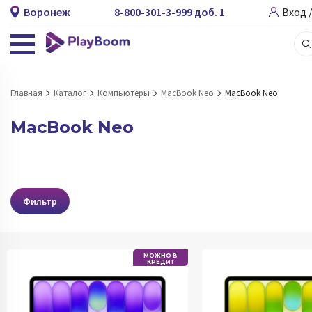
Воронеж
8-800-301-3-999 доб. 1
Вход 
Главная
Каталог
Компьютеры
MacBook Neo
MacBook Neo
MacBook Neo
Фильтр
МОЖНО В
КРЕДИТ