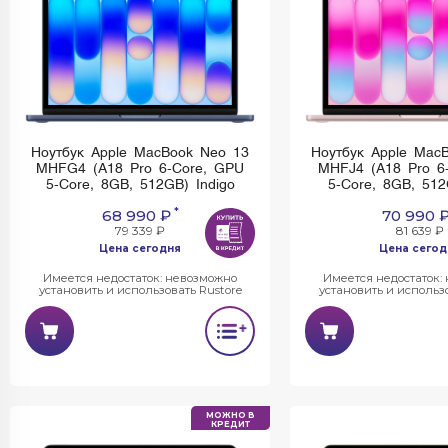
Ноутбук Apple MacBook Neo 13
Ноутбук Apple Mac
MHFG4 (A18 Pro 6-Core, GPU
MHFJ4 (A18 Pro 6
5-Core, 8GB, 512GB) Indigo
5-Core, 8GB, 512
*
68 990 ₽
70 990 
79 339 ₽
81 639 ₽
Цена сегодня
Цена сегод
Имеется недостаток: невозможно
Имеется недостаток:
установить и использовать Rustore
установить и использо
МОЖНО В
КРЕДИТ