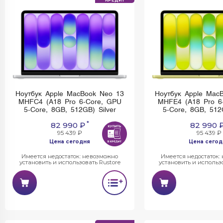
КРЕДИТ
Ноутбук Apple MacBook Neo 13
Ноутбук Apple Mac
MHFC4 (A18 Pro 6-Core, GPU
MHFE4 (A18 Pro 6
5-Core, 8GB, 512GB) Silver
5-Core, 8GB, 512
*
82 990 ₽
82 990 
95 439 ₽
95 439 ₽
Цена сегодня
Цена сегод
Имеется недостаток: невозможно
Имеется недостаток:
установить и использовать Rustore
установить и использо