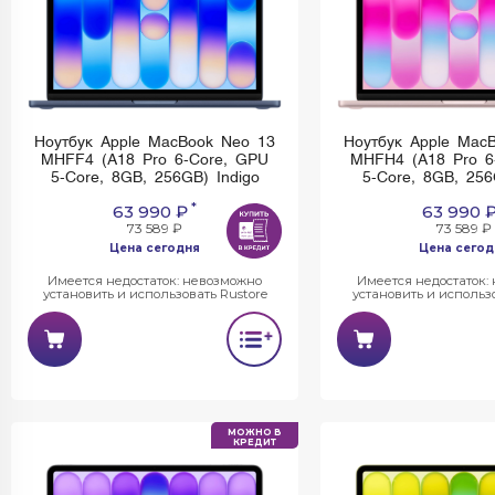
Ноутбук Apple MacBook Neo 13
Ноутбук Apple Mac
MHFF4 (A18 Pro 6-Core, GPU
MHFH4 (A18 Pro 6
5-Core, 8GB, 256GB) Indigo
5-Core, 8GB, 256
*
63 990 ₽
63 990 
73 589 ₽
73 589 ₽
Цена сегодня
Цена сегод
Имеется недостаток: невозможно
Имеется недостаток:
установить и использовать Rustore
установить и использо
МОЖНО В
КРЕДИТ