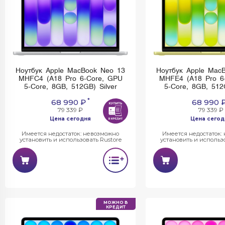
Ноутбук Apple MacBook Neo 13
Ноутбук Apple Mac
MHFC4 (A18 Pro 6-Core, GPU
MHFE4 (A18 Pro 6
5-Core, 8GB, 512GB) Silver
5-Core, 8GB, 512
*
68 990 ₽
68 990 
79 339 ₽
79 339 ₽
Цена сегодня
Цена сегод
Имеется недостаток: невозможно
Имеется недостаток:
установить и использовать Rustore
установить и использо
МОЖНО В
КРЕДИТ