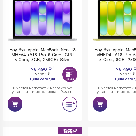
Ноутбук Apple MacBook Neo 13
Ноутбук Apple Mac
MHFA4 (A18 Pro 6-Core, GPU
MHFD4 (A18 Pro 6
5-Core, 8GB, 256GB) Silver
5-Core, 8GB, 256
*
76 490 ₽
76 490 
87 964 ₽
87 964 ₽
Цена сегодня
Цена сегод
Имеется недостаток: невозможно
Имеется недостаток:
установить и использовать Rustore
установить и использо
МОЖНО В
КРЕДИТ