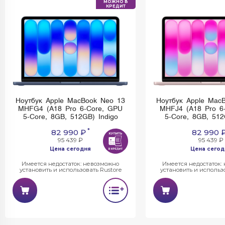
МОЖНО В
КРЕДИТ
Ноутбук Apple MacBook Neo 13
Ноутбук Apple Mac
MHFG4 (A18 Pro 6-Core, GPU
MHFJ4 (A18 Pro 6
5-Core, 8GB, 512GB) Indigo
5-Core, 8GB, 512
*
82 990 ₽
82 990 
95 439 ₽
95 439 ₽
Цена сегодня
Цена сегод
Имеется недостаток: невозможно
Имеется недостаток:
установить и использовать Rustore
установить и использо