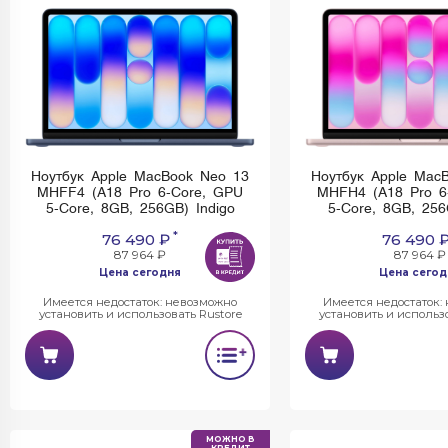
Ноутбук Apple MacBook Neo 13
Ноутбук Apple Mac
MHFF4 (A18 Pro 6-Core, GPU
MHFH4 (A18 Pro 6
5-Core, 8GB, 256GB) Indigo
5-Core, 8GB, 256
*
76 490 ₽
76 490 
87 964 ₽
87 964 ₽
Цена сегодня
Цена сегод
Имеется недостаток: невозможно
Имеется недостаток:
установить и использовать Rustore
установить и использо
МОЖНО В