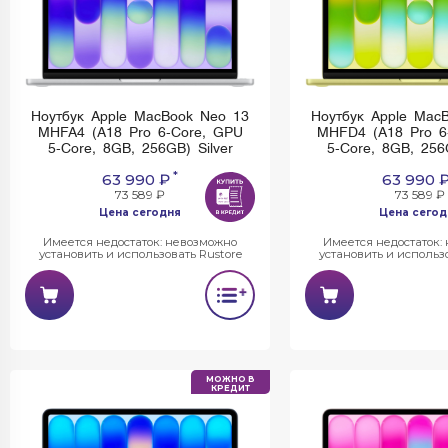
Ноутбук Apple MacBook Neo 13
Ноутбук Apple Mac
MHFA4 (A18 Pro 6-Core, GPU
MHFD4 (A18 Pro 6
5-Core, 8GB, 256GB) Silver
5-Core, 8GB, 256
*
63 990 ₽
63 990 
73 589 ₽
73 589 ₽
Цена сегодня
Цена сегод
Имеется недостаток: невозможно
Имеется недостаток:
установить и использовать Rustore
установить и использо
МОЖНО В
КРЕДИТ