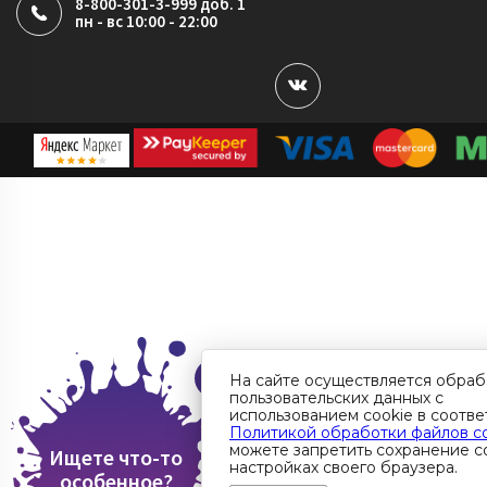
8-800-301-3-999 доб. 1
пн - вс 10:00 - 22:00
На сайте осуществляется обраб
пользовательских данных с
использованием cookie в соотве
Политикой обработки файлов c
можете запретить сохранение co
Ищете что-то
настройках своего браузера.
особенное?