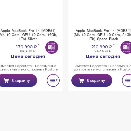
Apple MacBook Pro 14 [MDE54]
Apple MacBook Pro 14 [MDE34]
(M5 10-Core, GPU 10-Core, 16Gb,
(M5 10-Core, GPU 10-Core, 24Gb
1Tb) Silver
1Tb) Space Black
*
*
170 990 ₽
210 990 ₽
196 639 ₽
242 639 ₽
Цена сегодня
Цена сегодня
Имеется недостаток: невозможно
Имеется недостаток: невозможн
установить и использовать Rustore
установить и использовать Rustor
В корзину
В корзину