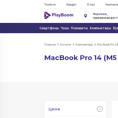
Trade-in
Кредит
О нас
Контакт
Воронеж
,
курьерская дост
Смартфоны
Часы
Планшеты
Компьютеры
Dy
Главная
Каталог
Компьютеры
MacBook Pro 14
MacBook Pro 14 (M5
Цена