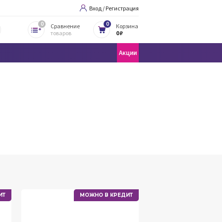
Вход / Регистрация
0
0
Сравнение
Корзина
товаров
0 ₽
Акции
ИТ
МОЖНО В КРЕДИТ