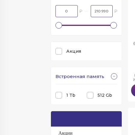
₽
₽
Акция
Встроенная память
1 Tb
512 Gb
Каталог
Акции