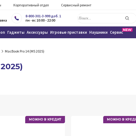
ы
Корпоративный отдел
Сервисный ремонт
8-800-301-3-999 доб. 1
авка
пн - вс 10:00 - 22:00
son
Гаджеты
Аксессуары
Игровые приставки
Наушники
Сервис
MacBook Pro 14 (M5 2025)
 2025)
МОЖНО В КРЕДИТ
МОЖНО В КРЕД