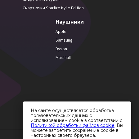
Смарт-очки Starfire Kylie Edition
Наушники
Apple
Samsung
Dyson
Marshall
На сайте осуществляется обработка
пользовательских данных с
использованием cookie в соответствии с
Политикой обработки файлов cookie
. Вы
можете запретить сохранение cookie в
настройках своего браузера.