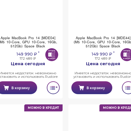
Apple MacBook Pro 14 [MDE04]
Apple MacBook Pro 14 [MDE44]
(M5 10-Core, GPU 10-Core, 16Gb,
(M5 10-Core, GPU 10-Core, 16Gb
512Gb) Space Black
512Gb) Space Black
*
*
149 990 ₽
149 990 ₽
172 489 ₽
172 489 ₽
Цена сегодня
Цена сегодня
Имеется недостаток: невозможно
Имеется недостаток: невозможн
установить и использовать Rustore
установить и использовать Rustor
В корзину
В корзину
МОЖНО В КРЕДИТ
МОЖНО В КРЕД