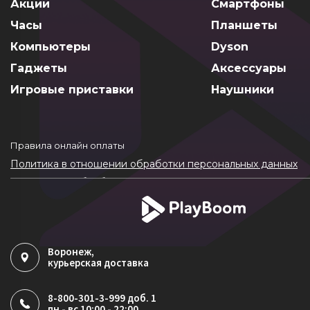
Акции
Смартфоны
Часы
Планшеты
Компьютеры
Dyson
Гаджеты
Аксессуары
Игровые приставки
Наушники
Правила онлайн оплаты
Политика в отношении обработки персональных данных
Согласие на обработку ПДн
Политика обработки файлов cookie
Воронеж
,
курьерская доставка
8-800-301-3-999 доб. 1
пн - вс 10:00 - 22:00