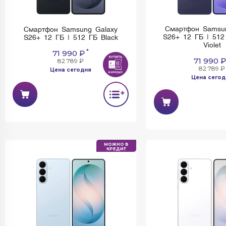
Смартфон Samsu
Смартфон Samsung Galaxy
S26+ 12 ГБ | 512
S26+ 12 ГБ | 512 ГБ Black
Violet
*
71 990 ₽
71 990 ₽
82 789 ₽
82 789 ₽
Цена сегодня
Цена сегод
МОЖНО В
КРЕДИТ