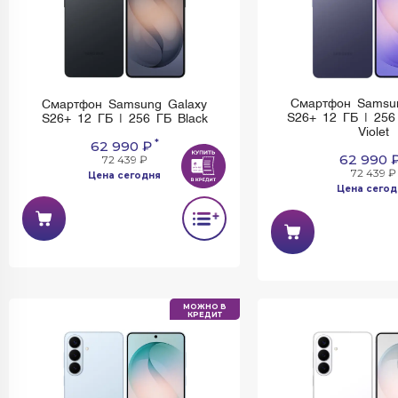
Смартфон Samsu
Смартфон Samsung Galaxy
S26+ 12 ГБ | 256
S26+ 12 ГБ | 256 ГБ Black
Violet
*
62 990 ₽
62 990 
72 439 ₽
72 439 ₽
Цена сегодня
Цена сегод
МОЖНО В
КРЕДИТ